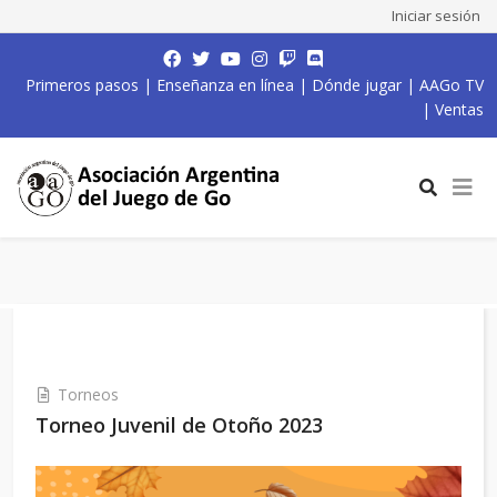
Iniciar sesión
Primeros pasos
|
Enseñanza en línea
|
Dónde jugar
|
AAGo TV
|
Ventas
Torneos
Torneo Juvenil de Otoño 2023