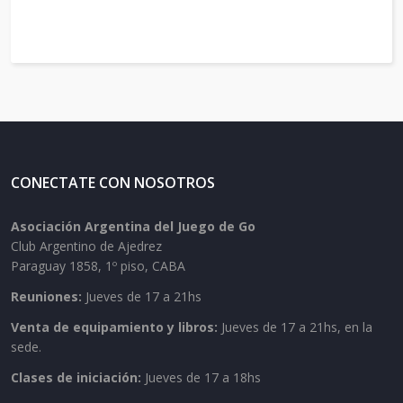
CONECTATE CON NOSOTROS
Asociación Argentina del Juego de Go
Club Argentino de Ajedrez
Paraguay 1858, 1º piso, CABA
Reuniones:
Jueves de 17 a 21hs
Venta de equipamiento y libros:
Jueves de 17 a 21hs, en la
sede.
Clases de iniciación:
Jueves de 17 a 18hs