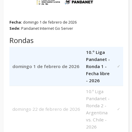
Fecha:
domingo 1 de febrero de 2026
Sede:
Pandanet Internet Go Server
Rondas
10.º Liga
Pandanet -
domingo 1 de febrero de 2026
Ronda 1 -
✓
Fecha libre
- 2026
10.º Liga
Pandanet -
Ronda 2 -
domingo 22 de febrero de 2026
✓
Argentina
vs. Chile -
2026