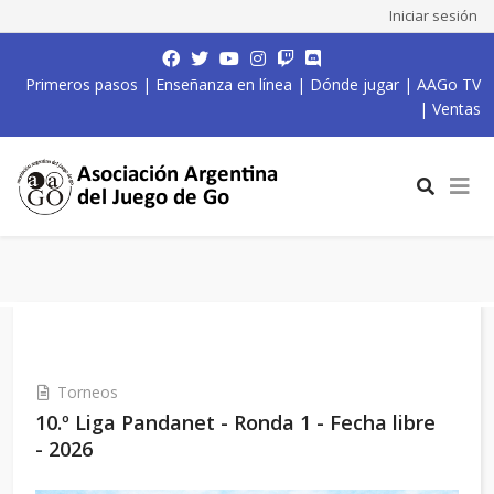
Iniciar sesión
Primeros pasos
|
Enseñanza en línea
|
Dónde jugar
|
AAGo TV
|
Ventas
Torneos
10.º Liga Pandanet - Ronda 1 - Fecha libre
- 2026