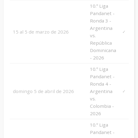
10.º Liga
Pandanet -
Ronda 3 -
Argentina
15 al 5 de marzo de 2026
✓
vs.
República
Dominicana
- 2026
10.º Liga
Pandanet -
Ronda 4 -
domingo 5 de abril de 2026
Argentina
✓
vs.
Colombia -
2026
10.º Liga
Pandanet -