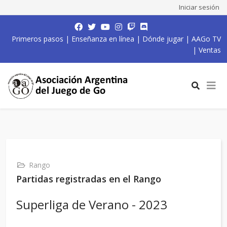
Iniciar sesión
Primeros pasos
|
Enseñanza en línea
|
Dónde jugar
|
AAGo TV
|
Ventas
Rango
Partidas registradas en el Rango
Superliga de Verano - 2023