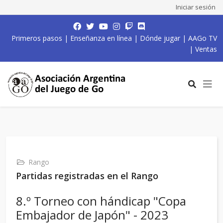
Iniciar sesión
Primeros pasos
|
Enseñanza en línea
|
Dónde jugar
|
AAGo TV
|
Ventas
Rango
Partidas registradas en el Rango
8.º Torneo con hándicap "Copa
Embajador de Japón" - 2023