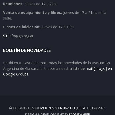
Reuniones:
Jueves de 17 a 21hs
Venta de equipamiento y libros:
Jueves de 17 a 21hs, en la
sede.
Clases de iniciación:
Jueves de 17 a 18hs
info@go.org.ar
BOLETÍN DE NOVEDADES
Recibí en tu casilla de mail todas las novedades de la Asociación
Argentina de Go suscribiéndote a nuestra
lista de mail [infogo] en
Google Groups
.
© COPYRIGHT
ASOCIACIÓN ARGENTINA DEL JUEGO DE GO
2026.
DESIGN & DEVELOPMENT BY
JOOMSHAPER