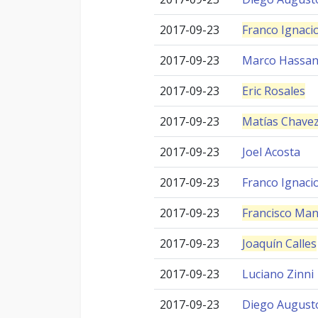
2017-09-23
Franco Ignaci
2017-09-23
Marco Hassa
2017-09-23
Eric Rosales
2017-09-23
Matías Chave
2017-09-23
Joel Acosta
2017-09-23
Franco Ignaci
2017-09-23
Francisco Man
2017-09-23
Joaquín Calles
2017-09-23
Luciano Zinni
2017-09-23
Diego August