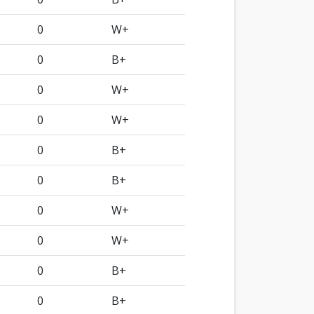
0
W+
0
B+
0
W+
0
W+
0
B+
0
B+
0
W+
0
W+
0
B+
0
B+