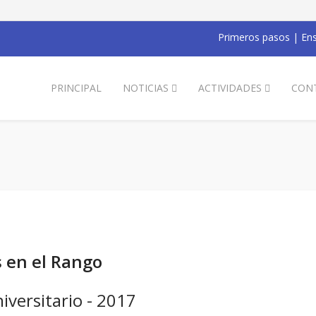
Primeros pasos
|
Ens
PRINCIPAL
NOTICIAS
ACTIVIDADES
CON
s en el Rango
versitario - 2017