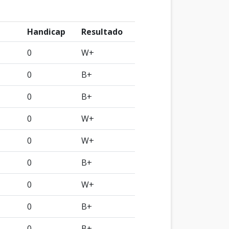
Handicap
Resultado
0
W+
0
B+
0
B+
0
W+
0
W+
0
B+
0
W+
0
B+
0
B+