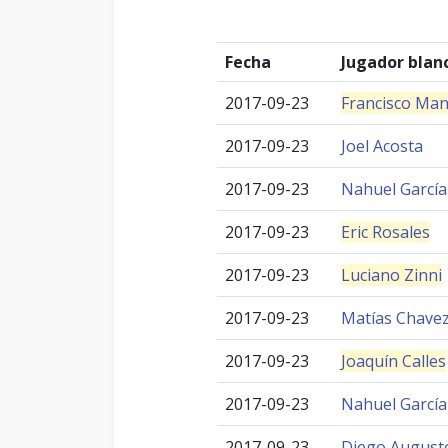
Fecha
Jugador blan
2017-09-23
Francisco Man
2017-09-23
Joel Acosta
2017-09-23
Nahuel García
2017-09-23
Eric Rosales
2017-09-23
Luciano Zinni
2017-09-23
Matías Chave
2017-09-23
Joaquín Calles
2017-09-23
Nahuel García
2017-09-23
Diego August