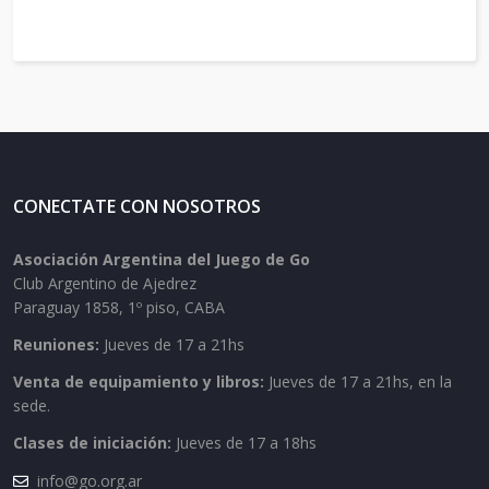
CONECTATE CON NOSOTROS
Asociación Argentina del Juego de Go
Club Argentino de Ajedrez
Paraguay 1858, 1º piso, CABA
Reuniones:
Jueves de 17 a 21hs
Venta de equipamiento y libros:
Jueves de 17 a 21hs, en la
sede.
Clases de iniciación:
Jueves de 17 a 18hs
info@go.org.ar