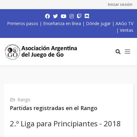
Iniciar sesión
Primeros pasos
|
Enseñanza en línea
|
Dónde jugar
|
AAGo TV
|
Ventas
Rango
Partidas registradas en el Rango
2.º Liga para Principiantes - 2018