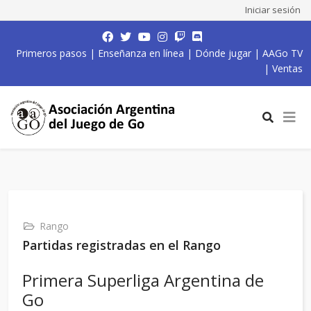
Iniciar sesión
Primeros pasos
|
Enseñanza en línea
|
Dónde jugar
|
AAGo TV
|
Ventas
Rango
Partidas registradas en el Rango
Primera Superliga Argentina de
Go