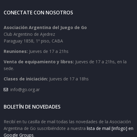
CONECTATE CON NOSOTROS
Asociación Argentina del Juego de Go
Club Argentino de Ajedrez
Paraguay 1858, 1º piso, CABA
Reuniones:
Jueves de 17 a 21hs
Venta de equipamiento y libros:
Jueves de 17 a 21hs, en la
sede.
Clases de iniciación:
Jueves de 17 a 18hs
info@go.org.ar
BOLETÍN DE NOVEDADES
Recibí en tu casilla de mail todas las novedades de la Asociación
Argentina de Go suscribiéndote a nuestra
lista de mail [infogo] en
Google Groups
.