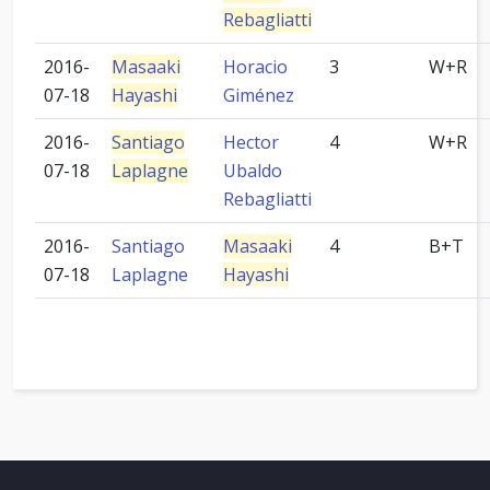
Rebagliatti
2016-
Masaaki
Horacio
3
W+R
07-18
Hayashi
Giménez
2016-
Santiago
Hector
4
W+R
07-18
Laplagne
Ubaldo
Rebagliatti
2016-
Santiago
Masaaki
4
B+T
07-18
Laplagne
Hayashi