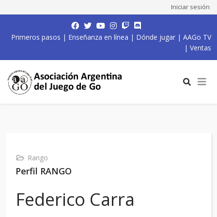
Iniciar sesión
Primeros pasos
|
Enseñanza en línea
|
Dónde jugar
|
AAGo TV
|
Ventas
Rango
Perfil RANGO
Federico Carra