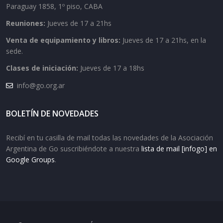
Paraguay 1858, 1º piso, CABA
Reuniones:
Jueves de 17 a 21hs
Venta de equipamiento y libros:
Jueves de 17 a 21hs, en la
sede.
Clases de iniciación:
Jueves de 17 a 18hs
info@go.org.ar
BOLETÍN DE NOVEDADES
Recibí en tu casilla de mail todas las novedades de la Asociación
Argentina de Go suscribiéndote a nuestra
lista de mail [infogo] en
Google Groups
.