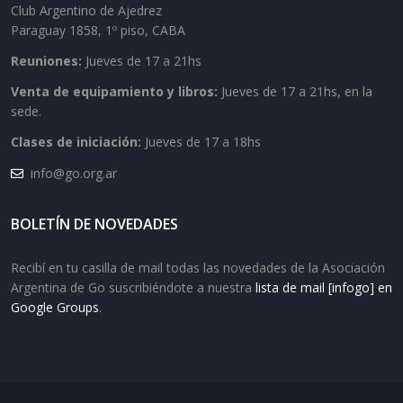
Club Argentino de Ajedrez
Paraguay 1858, 1º piso, CABA
Reuniones:
Jueves de 17 a 21hs
Venta de equipamiento y libros:
Jueves de 17 a 21hs, en la
sede.
Clases de iniciación:
Jueves de 17 a 18hs
info@go.org.ar
BOLETÍN DE NOVEDADES
Recibí en tu casilla de mail todas las novedades de la Asociación
Argentina de Go suscribiéndote a nuestra
lista de mail [infogo] en
Google Groups
.