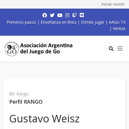
Iniciar sesión
Primeros pasos
|
Enseñanza en línea
|
Dónde jugar
|
AAGo TV
|
Ventas
Rango
Perfil RANGO
Gustavo Weisz