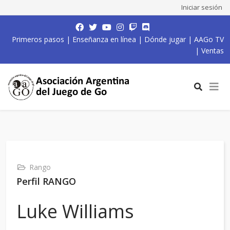
Iniciar sesión
Primeros pasos
|
Enseñanza en línea
|
Dónde jugar
|
AAGo TV
|
Ventas
Rango
Perfil RANGO
Luke Williams