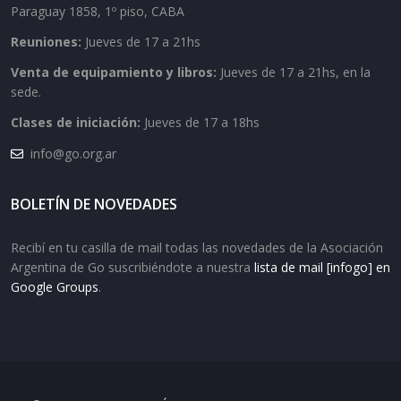
Paraguay 1858, 1º piso, CABA
Reuniones:
Jueves de 17 a 21hs
Venta de equipamiento y libros:
Jueves de 17 a 21hs, en la
sede.
Clases de iniciación:
Jueves de 17 a 18hs
info@go.org.ar
BOLETÍN DE NOVEDADES
Recibí en tu casilla de mail todas las novedades de la Asociación
Argentina de Go suscribiéndote a nuestra
lista de mail [infogo] en
Google Groups
.