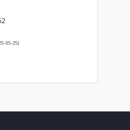
52
25-05-25)