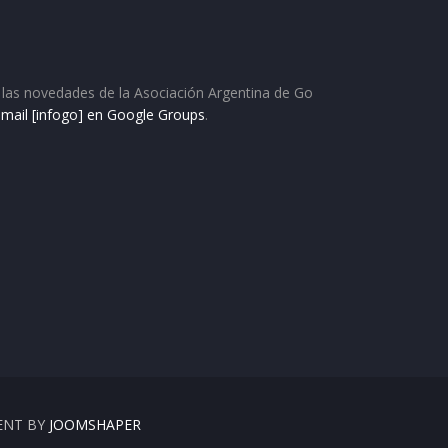
as las novedades de la Asociación Argentina de Go
e mail [infogo] en Google Groups
.
ENT BY
JOOMSHAPER