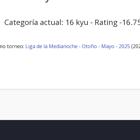
Categoría actual: 16 kyu - Rating -16.7
mo torneo:
Liga de la Medianoche - Otoño - Mayo - 2025
(20