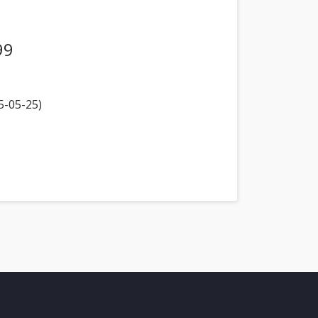
99
5-05-25)