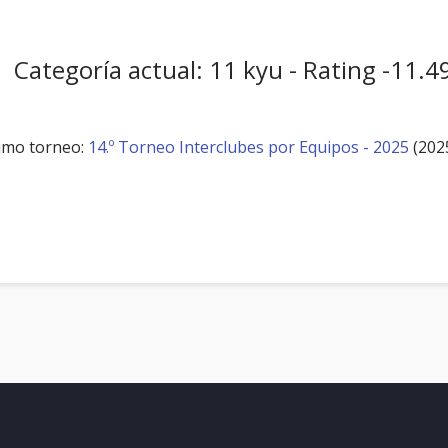
Categoría actual: 11 kyu - Rating -11.4
imo torneo:
14.º Torneo Interclubes por Equipos - 2025
(202