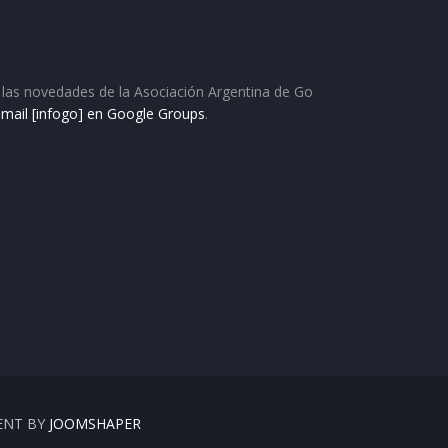
as las novedades de la Asociación Argentina de Go
e mail [infogo] en Google Groups
.
ENT BY
JOOMSHAPER