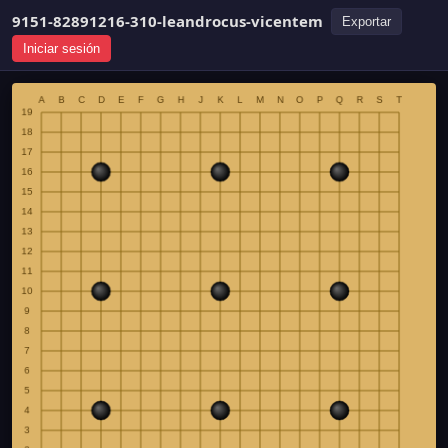
9151-82891216-310-leandrocus-vicentem
Exportar
Iniciar sesión