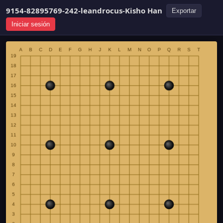
9154-82895769-242-leandrocus-Kisho Han
Exportar
Iniciar sesión