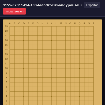
9155-82911414-183-leandrocus-andypauselli
Exportar
Iniciar sesión