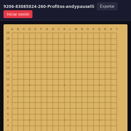
9206-83085024-260-Profitos-andypauselli
Exportar
Iniciar sesión