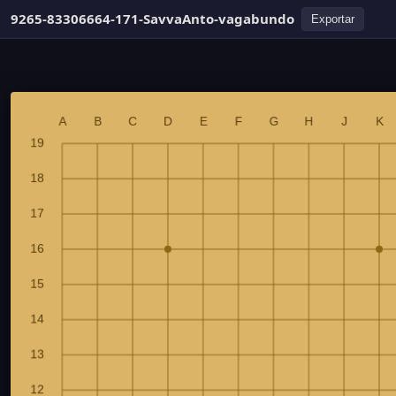
9265-83306664-171-SavvaAnto-vagabundo
Exportar