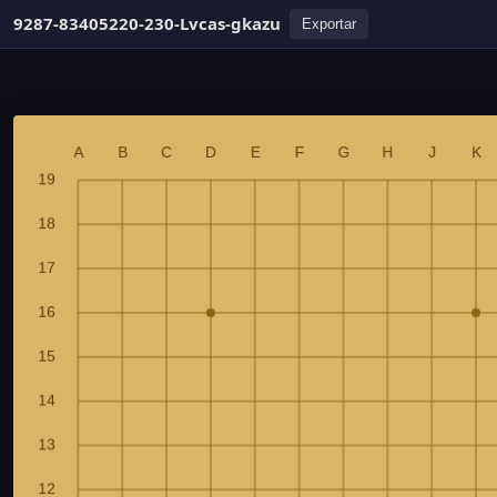
9287-83405220-230-Lvcas-gkazu
Exportar