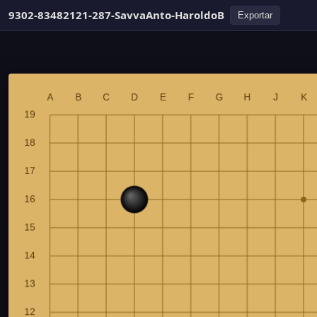
9302-83482121-287-SavvaAnto-HaroldoB
Exportar