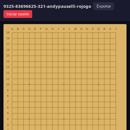
9325-83696625-321-andypauselli-rojogo
Exportar
Iniciar sesión