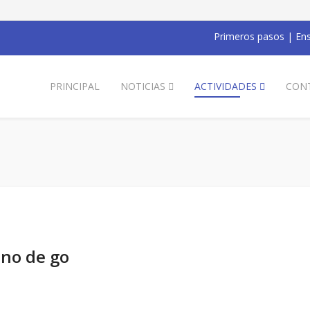
Primeros pasos
|
Ens
PRINCIPAL
NOTICIAS
ACTIVIDADES
CON
ino de go