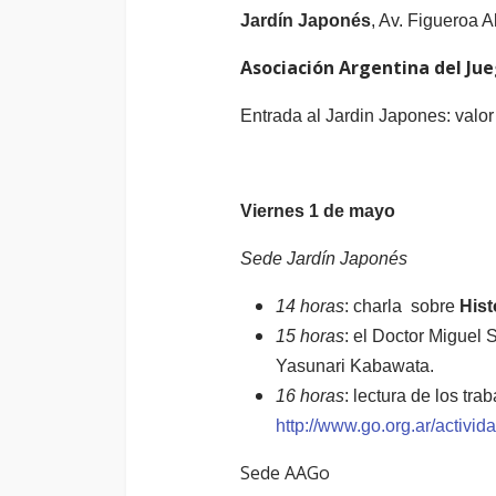
Jardín Japonés
,
Av. Figueroa A
Asociación Argentina del Ju
Entrada al Jardin Japones: valor
Viernes 1 de mayo
Sede Jardín Japonés
14 horas
: charla sobre
Hist
15 horas
: el Doctor Miguel 
Yasunari Kabawata.
16 horas
: lectura de los tr
http://www.go.org.ar/activi
Sede AAGo