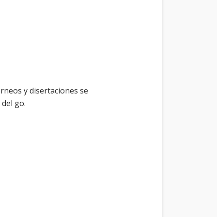
rneos y disertaciones se
 del go.