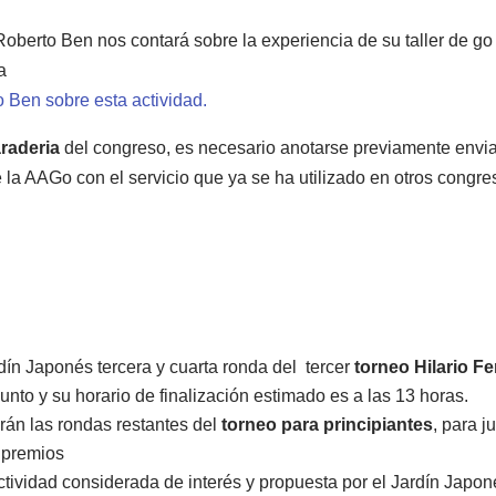
oberto Ben nos contará sobre la experiencia de su taller de g
a
 Ben sobre esta actividad.
raderia
del congreso, es necesario anotarse previamente envi
 la AAGo con el servicio que ya se ha utilizado en otros congre
dín Japonés tercera y cuarta ronda del
tercer
torneo Hilario F
nto y su horario de finalización estimado es a las 13 horas.
arán las rondas restantes del
torneo para principiantes
, para j
 premios
actividad considerada de interés y propuesta por el Jardín Japon