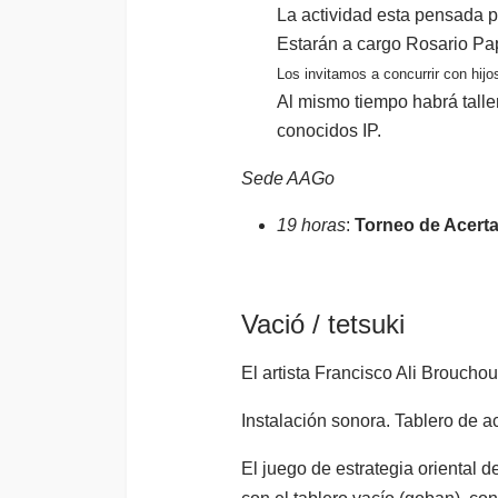
La actividad esta pensada 
Estarán a cargo Rosario Pap
Los invitamos a concurrir con hijos
Al mismo tiempo habrá taller
conocidos IP.
Sede AAGo
19 horas
:
Torneo de Acert
Vació / tetsuki
El artista Francisco Ali Brouchou
Instalación sonora. Tablero de a
El juego de estrategia oriental