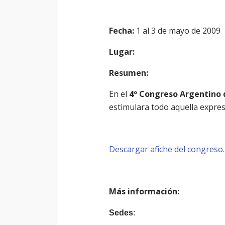
Fecha:
1 al 3 de mayo de 2009
Lugar:
Resumen:
En el
4º Congreso Argentino 
estimulara todo aquella expres
Descargar afiche del congreso.
Más información:
Sedes
: