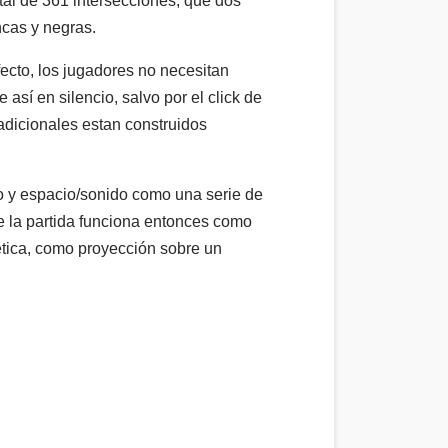
otal de 361 intersecciones, que dos
ncas y negras.
ecto, los jugadores no necesitan
así en silencio, salvo por el click de
radicionales estan construidos
cio y espacio/sonido como una serie de
e la partida funciona entonces como
oética, como proyección sobre un