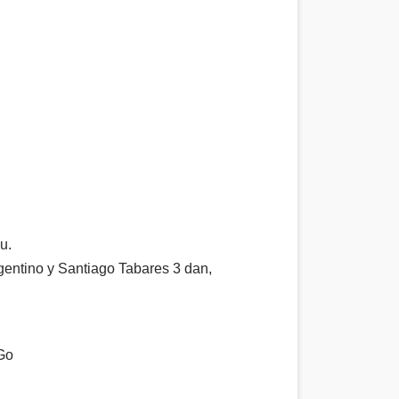
u.
gentino y Santiago Tabares 3 dan,
 Go