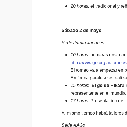
20 horas:
el tradicional y re
Sábado 2 de mayo
Sede Jardín Japonés
10 horas:
primeras dos rond
http://www.go.org.ar/torne
El torneo va a empezar en pu
En forma paralela se realiza
15 horas
:
El go de Hikaru
representante en el mundia
17 horas
: Presentación del 
Al mismo tiempo habrá talleres 
Sede AAGo