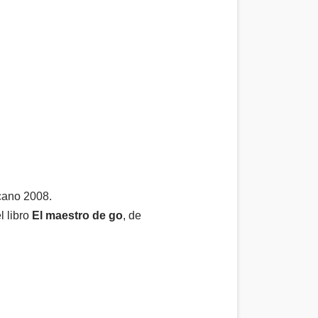
cano 2008.
l libro
El maestro de go
, de