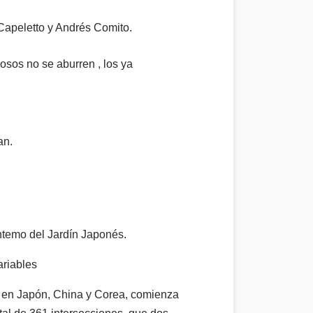
Capeletto y Andrés Comito.
iosos no se aburren , los ya
an.
ntemo del Jardín Japonés.
ariables
ga en Japón, China y Corea, comienza