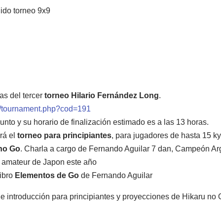
ñido torneo 9x9
as del tercer
torneo Hilario Fernández Long
.
os/tournament.php?cod=191
nto y su horario de finalización estimado es a las 13 horas.
rá el
torneo para principiantes
, para jugadores de hasta 15 ky
 no Go
. Charla a cargo de Fernando Aguilar 7 dan, Campeón Ar
l amateur de Japon este año
libro
Elementos de Go
de Fernando Aguilar
de introducción para principiantes y proyecciones de Hikaru no