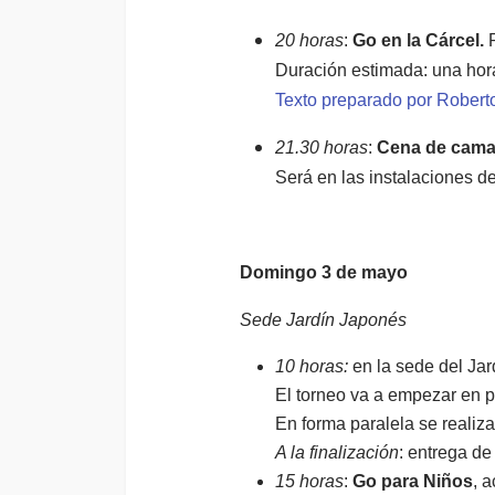
20 horas
:
Go en la Cárcel.
R
Duración estimada: una hor
Texto preparado por Roberto
21.30 horas
:
Cena de cama
Será en las instalaciones de
Domingo 3 de mayo
Sede Jardín Japonés
10 horas:
en la sede del Jar
El torneo va a empezar en pu
En forma paralela se realiz
A la finalización
: entrega de
15 horas
:
Go para Niños
, 