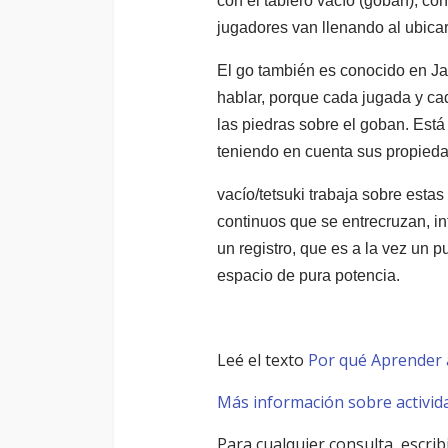
con el tablero vacío (goban), co
jugadores van llenando al ubica
El go también es conocido en Ja
hablar, porque cada jugada y cada
las piedras sobre el goban. Está
teniendo en cuenta sus propieda
vacío/tetsuki trabaja sobre estas
continuos que se entrecruzan, in
un registro, que es a la vez un 
espacio de pura potencia.
Leé el texto
Por qué Aprender 
Más información sobre activid
Para cualquier consulta, escri