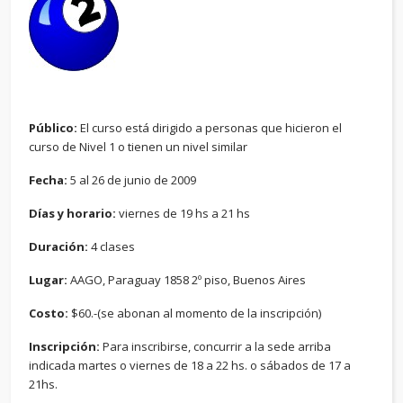
Público:
El curso está dirigido a personas que hicieron el
curso de Nivel 1 o tienen un nivel similar
Fecha:
5 al 26 de junio de 2009
Días y horario:
viernes de 19 hs a 21 hs
Duración:
4 clases
Lugar:
AAGO, Paraguay 1858 2º piso, Buenos Aires
Costo:
$60.-(se abonan al momento de la inscripción)
Inscripción:
Para inscribirse, concurrir a la sede arriba
indicada martes o viernes de 18 a 22 hs. o sábados de 17 a
21hs.