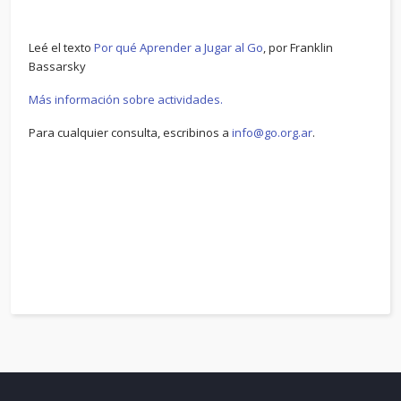
Leé el texto
Por qué Aprender a Jugar al Go
, por Franklin
Bassarsky
Más información sobre actividades.
Para cualquier consulta, escribinos a
info@go.org.ar
.