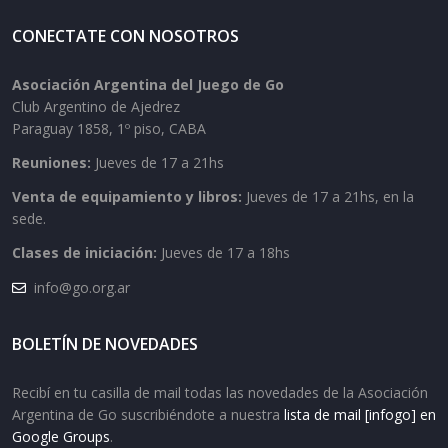
CONECTATE CON NOSOTROS
Asociación Argentina del Juego de Go
Club Argentino de Ajedrez
Paraguay 1858, 1º piso, CABA
Reuniones:
Jueves de 17 a 21hs
Venta de equipamiento y libros:
Jueves de 17 a 21hs, en la
sede.
Clases de iniciación:
Jueves de 17 a 18hs
info@go.org.ar
BOLETÍN DE NOVEDADES
Recibí en tu casilla de mail todas las novedades de la Asociación
Argentina de Go suscribiéndote a nuestra
lista de mail [infogo] en
Google Groups
.