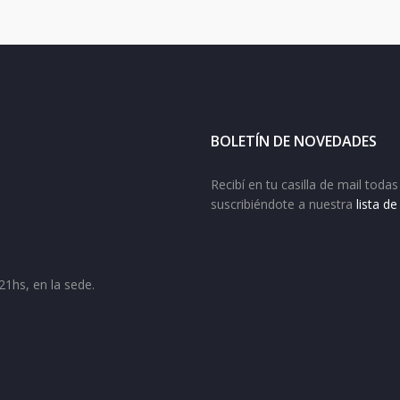
BOLETÍN DE NOVEDADES
Recibí en tu casilla de mail tod
suscribiéndote a nuestra
lista d
21hs, en la sede.