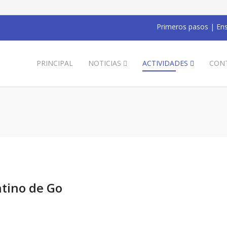
Primeros pasos
|
Ens
PRINCIPAL
NOTICIAS
ACTIVIDADES
CON
ntino de Go