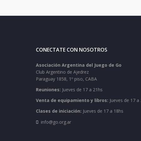
CONECTATE CON NOSOTROS
Asociación Argentina del Juego de Go
Club Argentino de Ajedrez
Paraguay 1858, 1º piso, CABA
Reuniones:
Jueves de 17 a 21hs
Venta de equipamiento y libros:
Jueves de 17 a 
Clases de iniciación:
Jueves de 17 a 18hs
info@go.org.ar