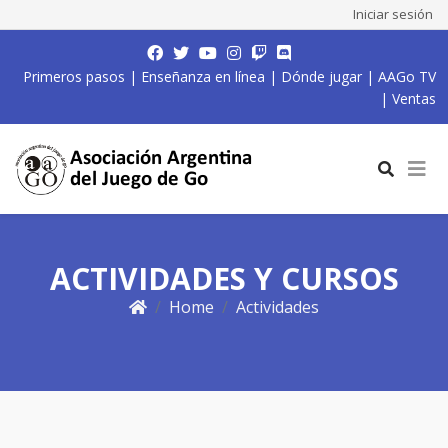
Iniciar sesión
Primeros pasos
|
Enseñanza en línea
|
Dónde jugar
|
AAGo TV
|
Ventas
ACTIVIDADES Y CURSOS
Home
Actividades