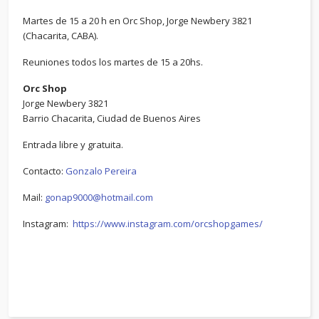
Martes de 15 a 20 h en Orc Shop, Jorge Newbery 3821
(Chacarita, CABA).
Reuniones todos los martes de 15 a 20hs.
Orc Shop
Jorge Newbery 3821
Barrio Chacarita, Ciudad de Buenos Aires
Entrada libre y gratuita.
Contacto:
Gonzalo Pereira
Mail:
gonap9000@hotmail.com
Instagram:
https://www.instagram.com/orcshopgames/