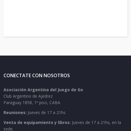
CONECTATE CON NOSOTROS
Asociación Argentina del Juego de Go
Club Argentino de Ajedrez
Paraguay 1858, 1º piso, CABA
Reuniones:
Jueves de 17 a 21hs
Venta de equipamiento y libros:
Jueves de 17 a 21hs, en la
sede.