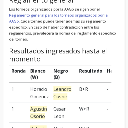
Los torneos organizados por la AAGo se rigen por el
Reglamento general para los torneos organizados por la
AAGo
. Cada torneo puede tener además su reglamento
específico. En caso de haber contradicción entre los
reglamentos, prevalecerá la norma del reglamento específico
del torneo.
Resultados ingresados hasta el
momento
Ronda
Blanco
Negro
Resultado
Handica
(W)
(B)
1
Horacio
Leandro
B+R
-
Gimenez
Cusnir
1
Agustín
Cesar
W+R
-
Osorio
Leon