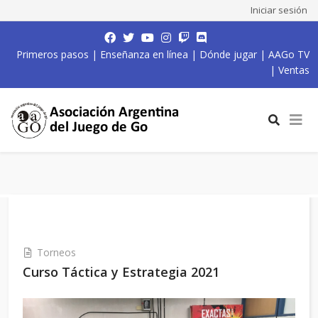
Iniciar sesión
Primeros pasos
|
Enseñanza en línea
|
Dónde jugar
|
AAGo TV
|
Ventas
Torneos
Curso Táctica y Estrategia 2021