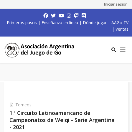
Iniciar sesión
Primeros pasos
|
Enseñanza en línea
|
Dónde jugar
|
AAGo TV
|
Ventas
Torneos
1.º Circuito Latinoamericano de
Campeonatos de Weiqi - Serie Argentina
- 2021