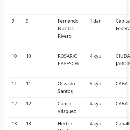
9
9
Fernando
1 dan
Capita
Nicolas
Federa
Rivero
10
10
ROSARIO
4 kyu
CIUD
PAPESCHI
JARDÍ
11
11
Osvaldo
5 kyu
CABA
Santos
12
12
Camilo
4 kyu
CABA
Vázquez
13
13
Hector
4 kyu
Caball