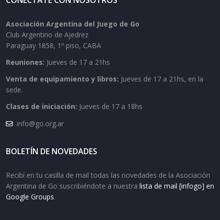
CONECTATE CON NOSOTROS
Asociación Argentina del Juego de Go
Club Argentino de Ajedrez
Paraguay 1858, 1º piso, CABA
Reuniones:
Jueves de 17 a 21hs
Venta de equipamiento y libros:
Jueves de 17 a 21hs, en la
sede.
Clases de iniciación:
Jueves de 17 a 18hs
info@go.org.ar
BOLETÍN DE NOVEDADES
Recibí en tu casilla de mail todas las novedades de la Asociación
Argentina de Go suscribiéndote a nuestra
lista de mail [infogo] en
Google Groups
.