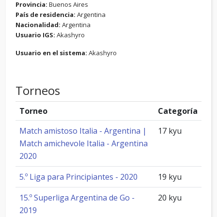
Provincia:
Buenos Aires
País de residencia:
Argentina
Nacionalidad:
Argentina
Usuario IGS:
Akashyro
Usuario en el sistema:
Akashyro
Torneos
Torneo
Categoría
Match amistoso Italia - Argentina |
17 kyu
Match amichevole Italia - Argentina
2020
5.º Liga para Principiantes - 2020
19 kyu
15.º Superliga Argentina de Go -
20 kyu
2019