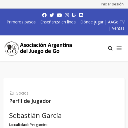
Iniciar sesión
Primeros pasos
|
Enseñanza en línea
|
Dónde jugar
|
AAGo TV
|
Ventas
Socios
Perfil de Jugador
Sebastián García
Localidad:
Pergamino