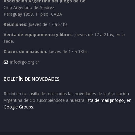
Asociación Argentina del Juego de Go
Club Argentino de Ajedrez
Paraguay 1858, 1º piso, CABA
Reuniones:
Jueves de 17 a 21hs
Venta de equipamiento y libros:
Jueves de 17 a 21hs, en la
sede.
Clases de iniciación:
Jueves de 17 a 18hs
info@go.org.ar
BOLETÍN DE NOVEDADES
Recibí en tu casilla de mail todas las novedades de la Asociación
Argentina de Go suscribiéndote a nuestra
lista de mail [infogo] en
Google Groups
.