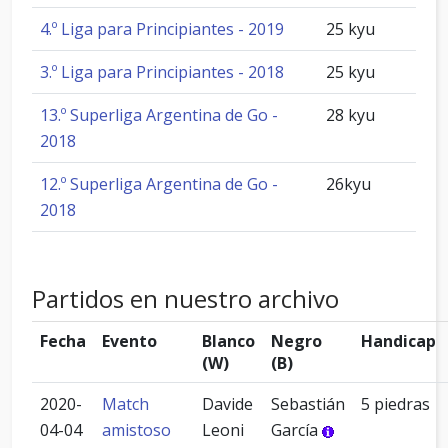
4.º Liga para Principiantes - 2019
25 kyu
3.º Liga para Principiantes - 2018
25 kyu
13.º Superliga Argentina de Go -
28 kyu
2018
12.º Superliga Argentina de Go -
26kyu
2018
Partidos en nuestro archivo
Fecha
Evento
Blanco
Negro
Handicap
(W)
(B)
2020-
Match
Davide
Sebastián
5 piedras
04-04
amistoso
Leoni
García