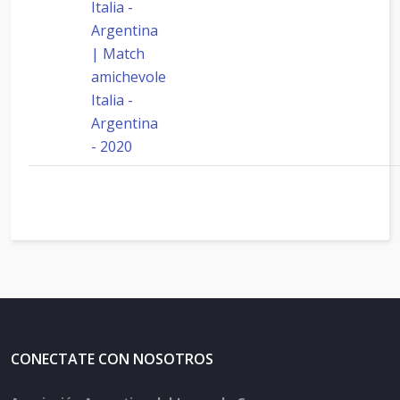
Italia -
Argentina
| Match
amichevole
Italia -
Argentina
- 2020
CONECTATE CON NOSOTROS