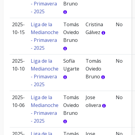
- Primavera
Bruno
- 2025
2025-
Liga de la
Tomás
Cristina
No
10-15
Medianoche
Oviedo
Gálvez
- Primavera
Bruno
- 2025
2025-
Liga de la
Sofía
Tomás
No
10-10
Medianoche
Ugarte
Oviedo
- Primavera
Bruno
- 2025
2025-
Liga de la
Tomás
Jose
No
10-06
Medianoche
Oviedo
olivera
- Primavera
Bruno
- 2025
2025-
Liga de la
Tomás
Jose
No