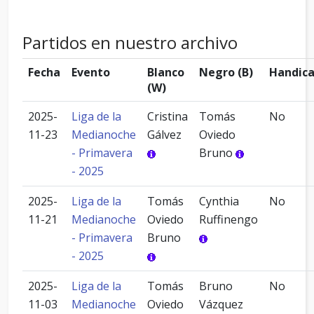
Partidos en nuestro archivo
Fecha
Evento
Blanco
Negro (B)
Handic
(W)
2025-
Liga de la
Cristina
Tomás
No
11-23
Medianoche
Gálvez
Oviedo
- Primavera
Bruno
- 2025
2025-
Liga de la
Tomás
Cynthia
No
11-21
Medianoche
Oviedo
Ruffinengo
- Primavera
Bruno
- 2025
2025-
Liga de la
Tomás
Bruno
No
11-03
Medianoche
Oviedo
Vázquez