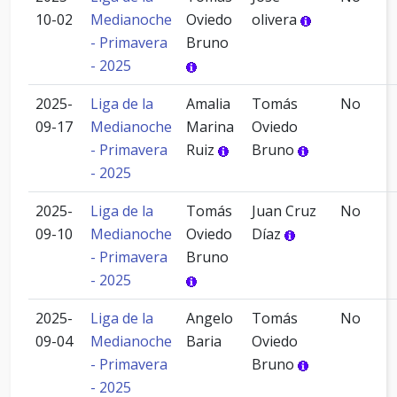
10-02
Medianoche
Oviedo
olivera
- Primavera
Bruno
- 2025
2025-
Liga de la
Amalia
Tomás
No
09-17
Medianoche
Marina
Oviedo
- Primavera
Ruiz
Bruno
- 2025
2025-
Liga de la
Tomás
Juan Cruz
No
09-10
Medianoche
Oviedo
Díaz
- Primavera
Bruno
- 2025
2025-
Liga de la
Angelo
Tomás
No
09-04
Medianoche
Baria
Oviedo
- Primavera
Bruno
- 2025