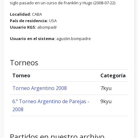
siglo pasado en un curso de Franklin y Hugo (2008-07-22)
Localidad:
CABA
País de residencia:
USA
Usuario KGS:
abompadr
Usuario en el sistema:
agustin.bompadre
Torneos
Torneo
Categoría
Torneo Argentino 2008
7kyu
6.º Torneo Argentino de Parejas -
9kyu
2008
Partidos en nuestro archivo