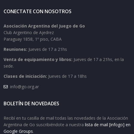
CONECTATE CON NOSOTROS
Asociación Argentina del Juego de Go
Club Argentino de Ajedrez
Paraguay 1858, 1º piso, CABA
Reuniones:
Jueves de 17 a 21hs
Venta de equipamiento y libros:
Jueves de 17 a 21hs, en la
sede.
Clases de iniciación:
Jueves de 17 a 18hs
info@go.org.ar
BOLETÍN DE NOVEDADES
Recibí en tu casilla de mail todas las novedades de la Asociación
Argentina de Go suscribiéndote a nuestra
lista de mail [infogo] en
Google Groups
.