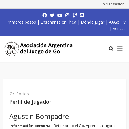
Iniciar sesión
Primeros pasos
|
Enseñanza en línea
|
Dónde jugar
|
AAGo TV
|
Ventas
Socios
Perfil de Jugador
Agustin Bompadre
Información personal:
Retomando el Go. Aprendi a jugar el