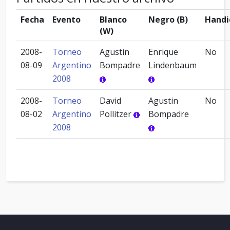
Fecha
Evento
Blanco
Negro (B)
Handi
(W)
2008-
Torneo
Agustin
Enrique
No
08-09
Argentino
Bompadre
Lindenbaum
2008
2008-
Torneo
David
Agustin
No
08-02
Argentino
Pollitzer
Bompadre
2008