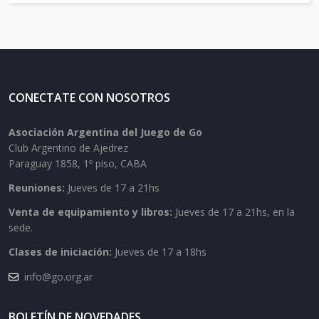
CONECTATE CON NOSOTROS
Asociación Argentina del Juego de Go
Club Argentino de Ajedrez
Paraguay 1858, 1º piso, CABA
Reuniones:
Jueves de 17 a 21hs
Venta de equipamiento y libros:
Jueves de 17 a 21hs, en la
sede.
Clases de iniciación:
Jueves de 17 a 18hs
info@go.org.ar
BOLETÍN DE NOVEDADES