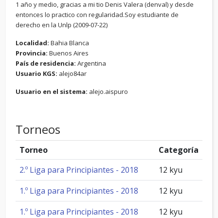
1 año y medio, gracias a mi tio Denis Valera (denval) y desde
entonces lo practico con regularidad.Soy estudiante de
derecho en la Unlp (2009-07-22)
Localidad:
Bahia Blanca
Provincia:
Buenos Aires
País de residencia:
Argentina
Usuario KGS:
alejo84ar
Usuario en el sistema:
alejo.aispuro
Torneos
Torneo
Categoría
2.º Liga para Principiantes - 2018
12 kyu
1.º Liga para Principiantes - 2018
12 kyu
1.º Liga para Principiantes - 2018
12 kyu