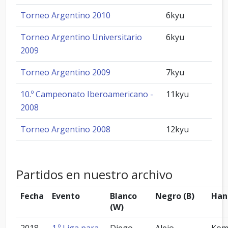
Torneo Argentino 2010
6kyu
Torneo Argentino Universitario
6kyu
2009
Torneo Argentino 2009
7kyu
10.º Campeonato Iberoamericano -
11kyu
2008
Torneo Argentino 2008
12kyu
Partidos en nuestro archivo
Fecha
Evento
Blanco
Negro (B)
Han
(W)