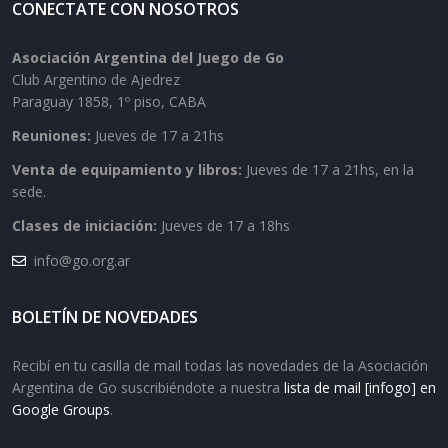
CONECTATE CON NOSOTROS
Asociación Argentina del Juego de Go
Club Argentino de Ajedrez
Paraguay 1858, 1º piso, CABA
Reuniones:
Jueves de 17 a 21hs
Venta de equipamiento y libros:
Jueves de 17 a 21hs, en la
sede.
Clases de iniciación:
Jueves de 17 a 18hs
info@go.org.ar
BOLETÍN DE NOVEDADES
Recibí en tu casilla de mail todas las novedades de la Asociación
Argentina de Go suscribiéndote a nuestra
lista de mail [infogo] en
Google Groups
.