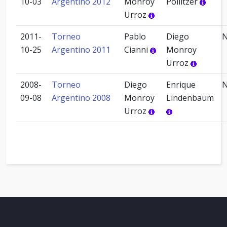
10-03
Argentino 2012
Monroy
Pollitzer
Urroz
2011-
Torneo
Pablo
Diego
10-25
Argentino 2011
Cianni
Monroy
Urroz
2008-
Torneo
Diego
Enrique
09-08
Argentino 2008
Monroy
Lindenbaum
Urroz