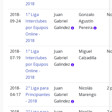
2018
2018-
1.º Liga
Juan
Gonzalo
N
09-24
Interclubes
Gabriel
Agustín
por Equipos
Galindez
Pereira
Online -
2018
2018-
1.º Liga
Juan
Miguel
N
07-19
Interclubes
Gabriel
Calzadilla
por Equipos
Galindez
Online -
2018
2018-
2.º Liga para
Juan
Nicolás
2 
04-17
Principiantes
Gabriel
Marengo
- 2018
Galindez
2018-
2.º Liga para
Juan
Nicolás
2 