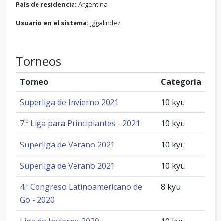
País de residencia:
Argentina
Usuario en el sistema:
jggalindez
Torneos
Torneo
Categoría
Superliga de Invierno 2021
10 kyu
7.º Liga para Principiantes - 2021
10 kyu
Superliga de Verano 2021
10 kyu
Superliga de Verano 2021
10 kyu
4.º Congreso Latinoamericano de
8 kyu
Go - 2020