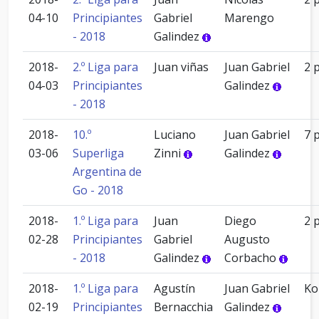
04-10
Principiantes
Gabriel
Marengo
- 2018
Galindez
2018-
2.º Liga para
Juan viñas
Juan Gabriel
2 
04-03
Principiantes
Galindez
- 2018
2018-
10.º
Luciano
Juan Gabriel
7 
03-06
Superliga
Zinni
Galindez
Argentina de
Go - 2018
2018-
1.º Liga para
Juan
Diego
2 
02-28
Principiantes
Gabriel
Augusto
- 2018
Galindez
Corbacho
2018-
1.º Liga para
Agustín
Juan Gabriel
Ko
02-19
Principiantes
Bernacchia
Galindez