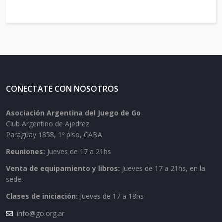
CONECTATE CON NOSOTROS
Asociación Argentina del Juego de Go
Club Argentino de Ajedrez
Paraguay 1858, 1º piso, CABA
Reuniones:
Jueves de 17 a 21hs
Venta de equipamiento y libros:
Jueves de 17 a 21hs, en la
sede.
Clases de iniciación:
Jueves de 17 a 18hs
info@go.org.ar