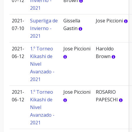
07-12
Invierno -
Brown
2021
2021-
Superliga de
Gissella
Jose Piccioni
07-10
Invierno -
Gastin
2021
2021-
1.º Torneo
Jose Piccioni
Haroldo
06-12
Kikashi de
Brown
Nivel
Avanzado -
2021
2021-
1.º Torneo
Jose Piccioni
ROSARIO
06-12
Kikashi de
PAPESCHI
Nivel
Avanzado -
2021