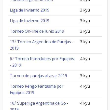
Liga de Invierno 2019
3 kyu
Liga de Invierno 2019
3 kyu
Torneo On-line de Junio 2019
3 kyu
13.º Torneo Argentino de Parejas -
3 kyu
2019
6.º Torneo Interclubes por Equipos
4 kyu
- 2019
Torneo de parejas al azar 2019
3 kyu
Torneo Rengo Fantasma por
4 kyu
Equipos 2019
16.º Superliga Argentina de Go -
4 kyu
2019