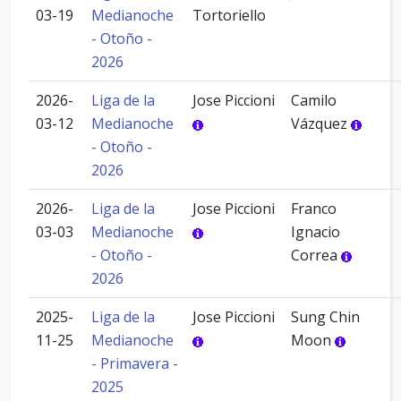
03-19
Medianoche
Tortoriello
- Otoño -
2026
2026-
Liga de la
Jose Piccioni
Camilo
03-12
Medianoche
Vázquez
- Otoño -
2026
2026-
Liga de la
Jose Piccioni
Franco
03-03
Medianoche
Ignacio
- Otoño -
Correa
2026
2025-
Liga de la
Jose Piccioni
Sung Chin
11-25
Medianoche
Moon
- Primavera -
2025