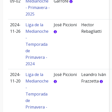
09-02
Medianoche
Garrofe
- Primavera -
2025
2024-
Liga de la
José Piccioni
Hector
11-26
Medianoche
Rebagliatti
-
Temporada
de
Primavera -
2024
2024-
Liga de la
José Piccioni
Leandro Iván
11-20
Medianoche
Frazzetta
-
Temporada
de
Primavera -