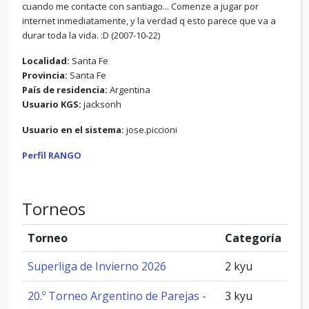
cuando me contacte con santiago... Comenze a jugar por
internet inmediatamente, y la verdad q esto parece que va a
durar toda la vida. :D (2007-10-22)
Localidad:
Santa Fe
Provincia:
Santa Fe
País de residencia:
Argentina
Usuario KGS:
jacksonh
Usuario en el sistema:
jose.piccioni
Perfil RANGO
Torneos
Torneo
Categoría
Superliga de Invierno 2026
2 kyu
20.º Torneo Argentino de Parejas -
3 kyu