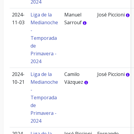
2024
2024-
Liga de la
Manuel
José Piccioni
11-03
Medianoche
Sarrouf
-
Temporada
de
Primavera -
2024
2024-
Liga de la
Camilo
José Piccioni
10-21
Medianoche
Vázquez
-
Temporada
de
Primavera -
2024
2024-
Liga de la
José Piccioni
Fernando