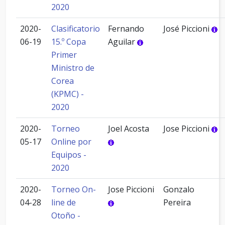
2020
2020-
Clasificatorio
Fernando
José Piccioni
06-19
15.º Copa
Aguilar
Primer
Ministro de
Corea
(KPMC) -
2020
2020-
Torneo
Joel Acosta
Jose Piccioni
05-17
Online por
Equipos -
2020
2020-
Torneo On-
Jose Piccioni
Gonzalo
04-28
line de
Pereira
Otoño -