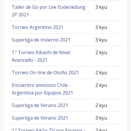
Taller de Go por Lee Eodeokdung
3 kyu
2P 2021
Torneo Argentino 2021
3 kyu
Superliga de Invierno 2021
3 kyu
1.º Torneo Kikashi de Nivel
2 kyu
Avanzado - 2021
Torneo On-line de Otoño 2021
2 kyu
Encuentro amistoso Chile -
2 kyu
Argentina por Equipos 2021
Superliga de Verano 2021
2 kyu
Superliga de Verano 2021
3 kyu
1.º Torneo AAGo TV por Equipos -
2 kyu