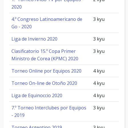
2020
4.º Congreso Latinoamericano de
3 kyu
Go - 2020
Liga de Invierno 2020
3 kyu
Clasificatorio 15.º Copa Primer
3 kyu
Ministro de Corea (KPMC) 2020
Torneo Online por Equipos 2020
4 kyu
Torneo On-line de Otoño 2020
4 kyu
Liga de Equinoccio 2020
4 kyu
7.º Torneo Interclubes por Equipos
3 kyu
- 2019
Torneo Argentino 2019
3 kyu