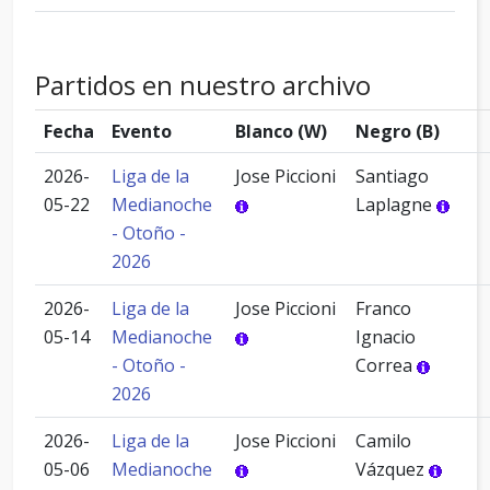
Partidos en nuestro archivo
Fecha
Evento
Blanco (W)
Negro (B)
2026-
Liga de la
Jose Piccioni
Santiago
05-22
Medianoche
Laplagne
- Otoño -
2026
2026-
Liga de la
Jose Piccioni
Franco
05-14
Medianoche
Ignacio
- Otoño -
Correa
2026
2026-
Liga de la
Jose Piccioni
Camilo
05-06
Medianoche
Vázquez