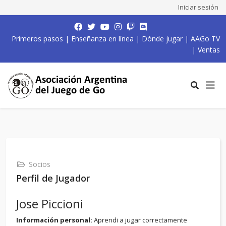
Iniciar sesión
Primeros pasos
|
Enseñanza en línea
|
Dónde jugar
|
AAGo TV
|
Ventas
Socios
Perfil de Jugador
Jose Piccioni
Información personal:
Aprendi a jugar correctamente