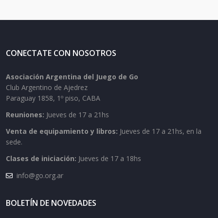
CONECTATE CON NOSOTROS
Asociación Argentina del Juego de Go
Club Argentino de Ajedrez
Paraguay 1858, 1º piso, CABA
Reuniones:
Jueves de 17 a 21hs
Venta de equipamiento y libros:
Jueves de 17 a 21hs, en la
sede.
Clases de iniciación:
Jueves de 17 a 18hs
info@go.org.ar
BOLETÍN DE NOVEDADES