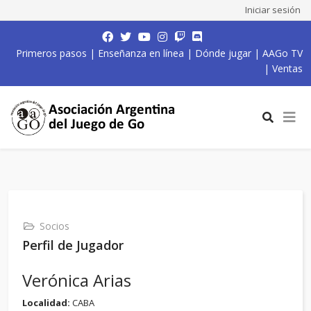
Iniciar sesión
Primeros pasos
|
Enseñanza en línea
|
Dónde jugar
|
AAGo TV
|
Ventas
Socios
Perfil de Jugador
Verónica Arias
Localidad:
CABA