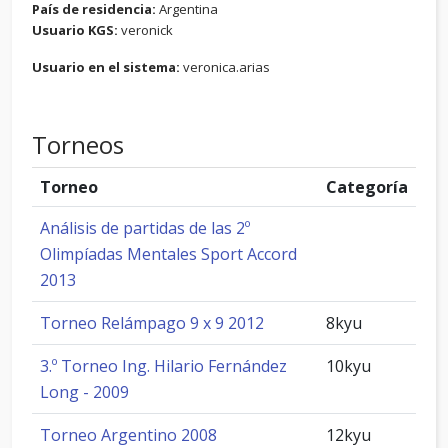
País de residencia:
Argentina
Usuario KGS:
veronick
Usuario en el sistema:
veronica.arias
Torneos
Torneo
Categoría
Análisis de partidas de las 2º
Olimpíadas Mentales Sport Accord
2013
Torneo Relámpago 9 x 9 2012
8kyu
3.º Torneo Ing. Hilario Fernández
10kyu
Long - 2009
Torneo Argentino 2008
12kyu