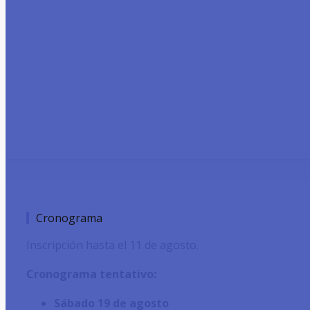
Cronograma
Inscripción hasta el 11 de agosto.
Cronograma tentativo:
Sábado 19 de agosto