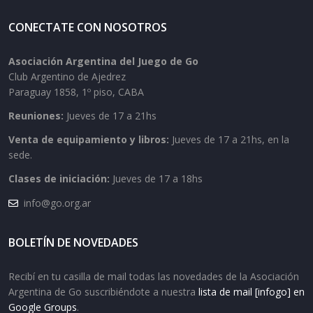
CONECTATE CON NOSOTROS
Asociación Argentina del Juego de Go
Club Argentino de Ajedrez
Paraguay 1858, 1º piso, CABA
Reuniones:
Jueves de 17 a 21hs
Venta de equipamiento y libros:
Jueves de 17 a 21hs, en la
sede.
Clases de iniciación:
Jueves de 17 a 18hs
info@go.org.ar
BOLETÍN DE NOVEDADES
Recibí en tu casilla de mail todas las novedades de la Asociación
Argentina de Go suscribiéndote a nuestra
lista de mail [infogo] en
Google Groups
.