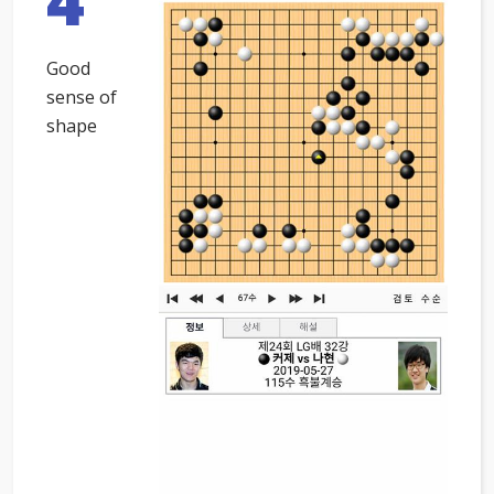
4
Good
sense of
shape