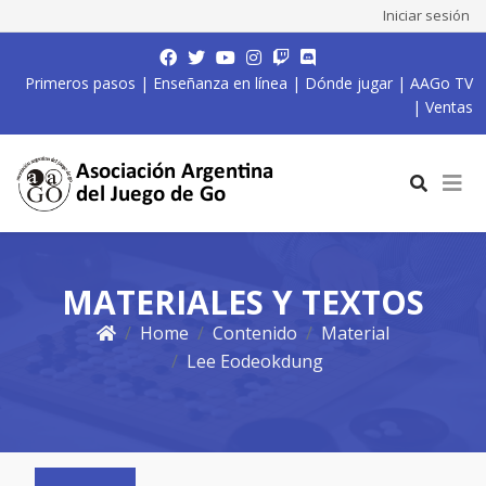
Iniciar sesión
Primeros pasos
|
Enseñanza en línea
|
Dónde jugar
|
AAGo TV
|
Ventas
MATERIALES Y TEXTOS
Home
Contenido
Material
Lee Eodeokdung