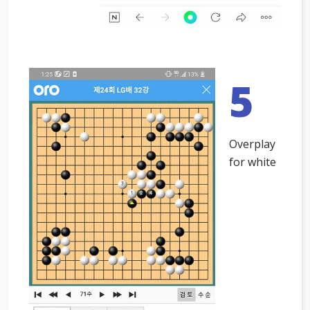
5
Overplay
for white