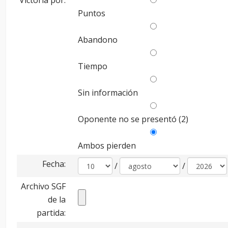
Victoria por:
Puntos
Abandono
Tiempo
Sin información
Oponente no se presentó (2)
Ambos pierden
Fecha:
/
/
Archivo SGF
de la
partida: