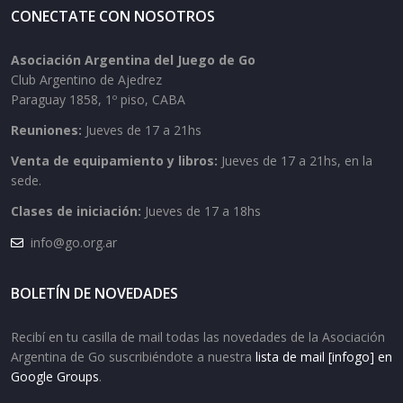
CONECTATE CON NOSOTROS
Asociación Argentina del Juego de Go
Club Argentino de Ajedrez
Paraguay 1858, 1º piso, CABA
Reuniones:
Jueves de 17 a 21hs
Venta de equipamiento y libros:
Jueves de 17 a 21hs, en la
sede.
Clases de iniciación:
Jueves de 17 a 18hs
info@go.org.ar
BOLETÍN DE NOVEDADES
Recibí en tu casilla de mail todas las novedades de la Asociación
Argentina de Go suscribiéndote a nuestra
lista de mail [infogo] en
Google Groups
.