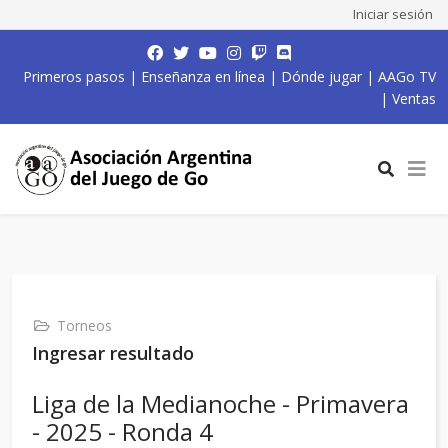
Iniciar sesión
Primeros pasos
|
Enseñanza en línea
|
Dónde jugar
|
AAGo TV
|
Ventas
Torneos
Ingresar resultado
Liga de la Medianoche - Primavera
- 2025 - Ronda 4