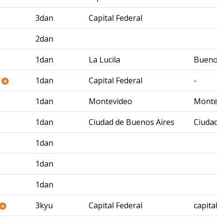
3dan
Capital Federal
2dan
1dan
La Lucila
Bueno
1dan
Capital Federal
-
R
1dan
Montevideo
Monte
1dan
Ciudad de Buenos Aires
Ciuda
1dan
1dan
1dan
3kyu
Capital Federal
capita
R