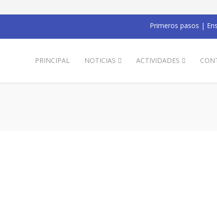
Primeros pasos
|
Ens
PRINCIPAL
NOTICIAS
ACTIVIDADES
CON