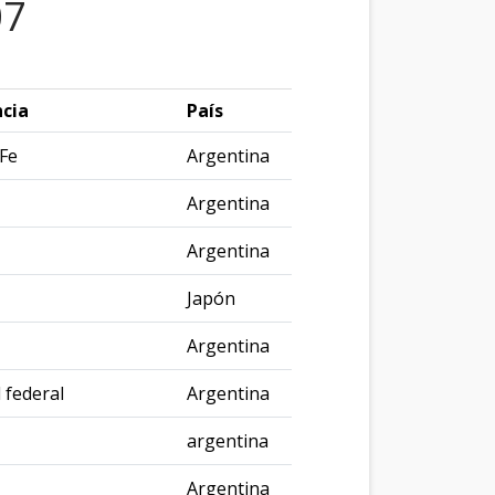
07
ncia
País
Fe
Argentina
Argentina
Argentina
Japón
Argentina
l federal
Argentina
argentina
Argentina