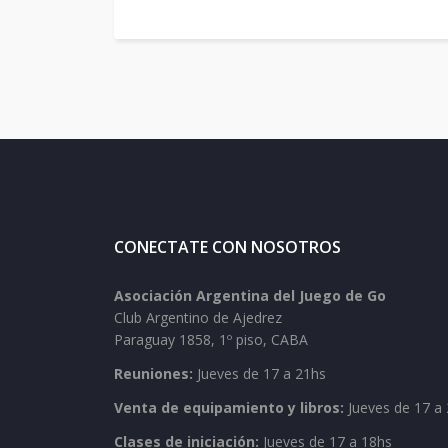
CONECTATE CON NOSOTROS
Asociación Argentina del Juego de Go
Club Argentino de Ajedrez
Paraguay 1858, 1º piso, CABA
Reuniones:
Jueves de 17 a 21hs
Venta de equipamiento y libros:
Jueves de 17 a 
Clases de iniciación:
Jueves de 17 a 18hs