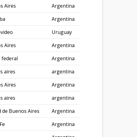
s Aires
Argentina
ba
Argentina
video
Uruguay
s Aires
Argentina
l federal
Argentina
s aires
argentina
s Aires
Argentina
s aires
argentina
d de Buenos Aires
Argentina
Fe
Argentina