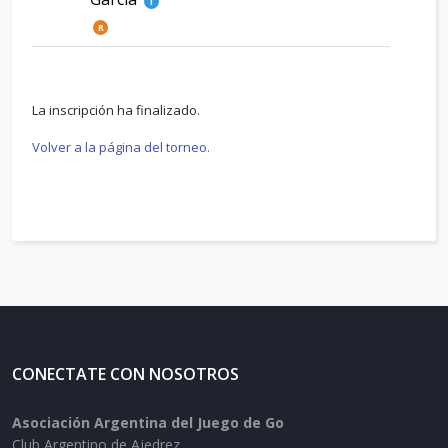
i
R
La inscripción ha finalizado.
Volver a la página del torneo.
CONECTATE CON NOSOTROS
Asociación Argentina del Juego de Go
Club Argentino de Ajedrez