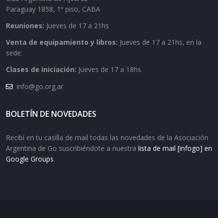
Paraguay 1858, 1º piso, CABA
Reuniones:
Jueves de 17 a 21hs
Venta de equipamiento y libros:
Jueves de 17 a 21hs, en la
sede.
Clases de iniciación:
Jueves de 17 a 18hs
info@go.org.ar
BOLETÍN DE NOVEDADES
Recibí en tu casilla de mail todas las novedades de la Asociación
Argentina de Go suscribiéndote a nuestra
lista de mail [infogo] en
Google Groups
.