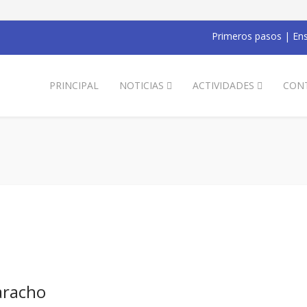
Primeros pasos
|
Ens
PRINCIPAL
NOTICIAS
ACTIVIDADES
CON
aracho