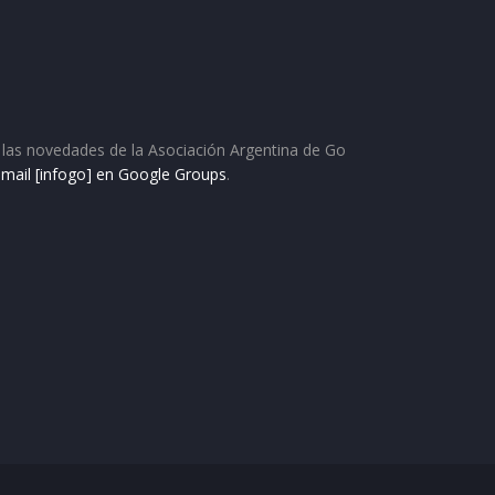
as las novedades de la Asociación Argentina de Go
e mail [infogo] en Google Groups
.