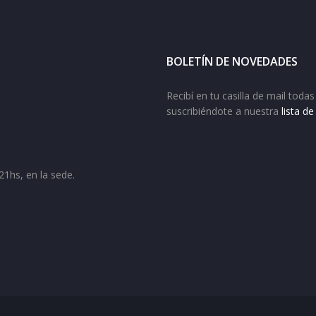
BOLETÍN DE NOVEDADES
Recibí en tu casilla de mail tod
suscribiéndote a nuestra
lista d
21hs, en la sede.