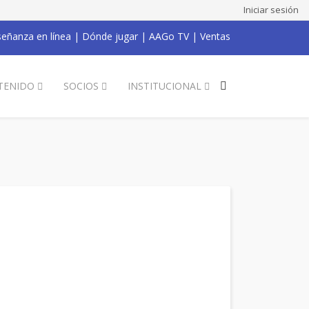
Iniciar sesión
eñanza en línea
|
Dónde jugar
|
AAGo TV
|
Ventas
TENIDO
SOCIOS
INSTITUCIONAL