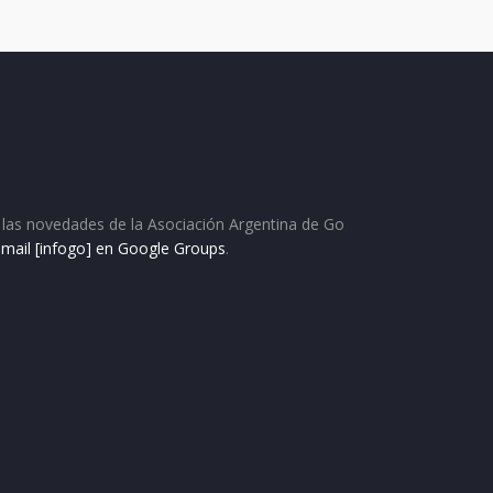
as las novedades de la Asociación Argentina de Go
e mail [infogo] en Google Groups
.