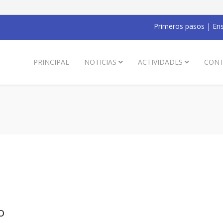
Primeros pasos
|
Ens
PRINCIPAL
NOTICIAS
ACTIVIDADES
CONT
o