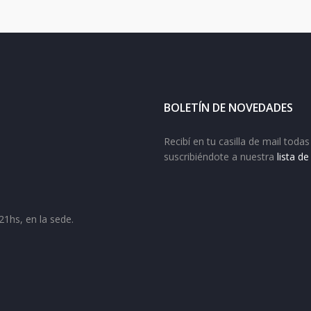
BOLETÍN DE NOVEDADES
Recibí en tu casilla de mail tod
suscribiéndote a nuestra
lista d
21hs, en la sede.