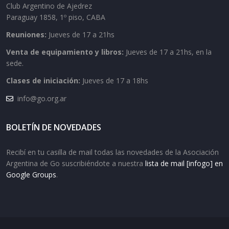
Club Argentino de Ajedrez
Paraguay 1858, 1º piso, CABA
Reuniones:
Jueves de 17 a 21hs
Venta de equipamiento y libros:
Jueves de 17 a 21hs, en la
sede.
Clases de iniciación:
Jueves de 17 a 18hs
info@go.org.ar
BOLETÍN DE NOVEDADES
Recibí en tu casilla de mail todas las novedades de la Asociación
Argentina de Go suscribiéndote a nuestra
lista de mail [infogo] en
Google Groups
.