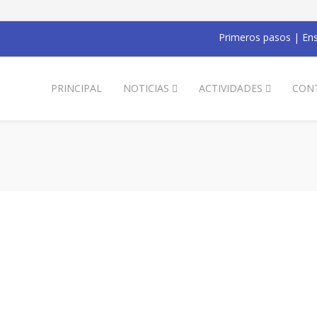
Primeros pasos
|
Ens
PRINCIPAL
NOTICIAS
ACTIVIDADES
CON