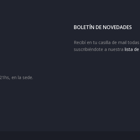
BOLETÍN DE NOVEDADES
Recibí en tu casilla de mail tod
suscribiéndote a nuestra
lista d
21hs, en la sede.