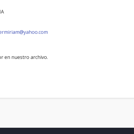
NA
ermiriam@yahoo.com
r en nuestro archivo.