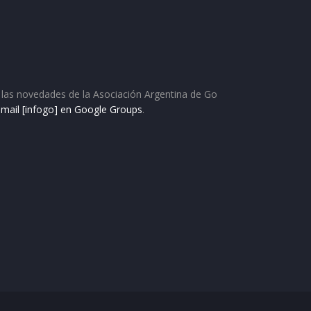
as las novedades de la Asociación Argentina de Go
e mail [infogo] en Google Groups
.