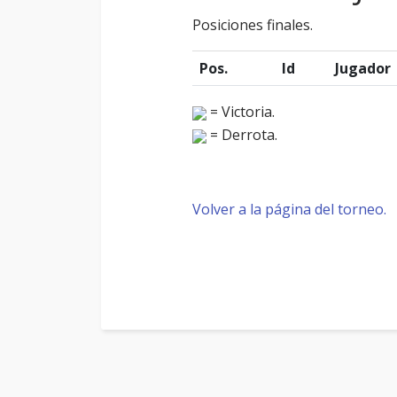
Posiciones finales.
Pos.
Id
Jugador
= Victoria.
= Derrota.
Volver a la página del torneo.