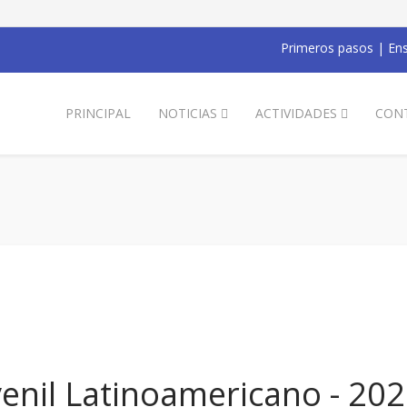
Primeros pasos
|
Ens
PRINCIPAL
NOTICIAS
ACTIVIDADES
CON
venil Latinoamericano - 20