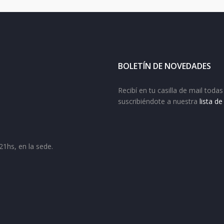
BOLETÍN DE NOVEDADES
Recibí en tu casilla de mail tod
suscribiéndote a nuestra
lista d
21hs, en la sede.