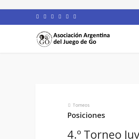
Torneos
Posiciones
4.º Torneo Ju