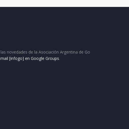
as las novedades de la Asociación Argentina de Go
e mail [infogo] en Google Groups
.