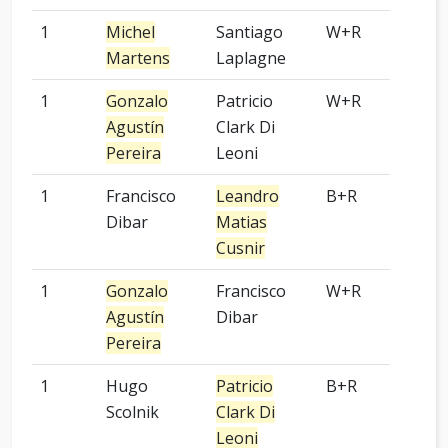
1
Michel
Santiago
W+R
-
Martens
Laplagne
1
Gonzalo
Patricio
W+R
4 p
Agustín
Clark Di
Pereira
Leoni
1
Francisco
Leandro
B+R
6 p
Dibar
Matias
Cusnir
1
Gonzalo
Francisco
W+R
3 p
Agustín
Dibar
Pereira
1
Hugo
Patricio
B+R
5 p
Scolnik
Clark Di
Leoni