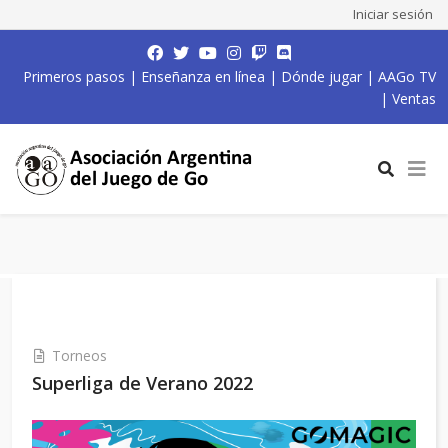
Iniciar sesión
Primeros pasos
|
Enseñanza en línea
|
Dónde jugar
|
AAGo TV
|
Ventas
Torneos
Superliga de Verano 2022