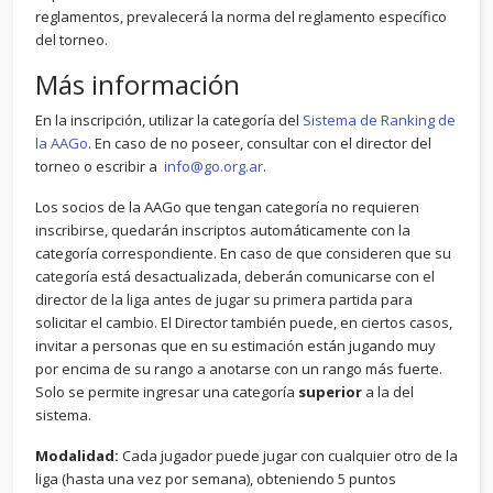
reglamentos, prevalecerá la norma del reglamento específico
del torneo.
Más información
En la inscripción, utilizar la categoría del
Sistema de Ranking de
la AAGo
. En caso de no poseer, consultar con el director del
torneo o escribir a
info@go.org.ar
.
Los socios de la AAGo que tengan categoría no requieren
inscribirse, quedarán inscriptos automáticamente con la
categoría correspondiente. En caso de que consideren que su
categoría está desactualizada, deberán comunicarse con el
director de la liga antes de jugar su primera partida para
solicitar el cambio. El Director también puede, en ciertos casos,
invitar a personas que en su estimación están jugando muy
por encima de su rango a anotarse con un rango más fuerte.
Solo se permite ingresar una categoría
superior
a la del
sistema.
Modalidad:
Cada jugador puede jugar con cualquier otro de la
liga (hasta una vez por semana), obteniendo 5 puntos