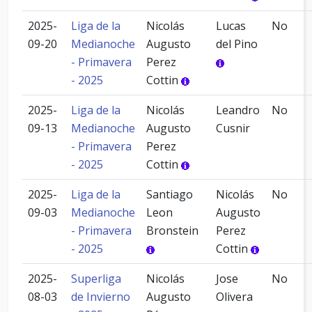
2025-
Liga de la
Nicolás
Lucas
No
09-20
Medianoche
Augusto
del Pino
- Primavera
Perez
- 2025
Cottin
2025-
Liga de la
Nicolás
Leandro
No
09-13
Medianoche
Augusto
Cusnir
- Primavera
Perez
- 2025
Cottin
2025-
Liga de la
Santiago
Nicolás
No
09-03
Medianoche
Leon
Augusto
- Primavera
Bronstein
Perez
- 2025
Cottin
2025-
Superliga
Nicolás
Jose
No
08-03
de Invierno
Augusto
Olivera