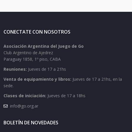
CONECTATE CON NOSOTROS
Asociación Argentina del Juego de Go
Club Argentino de Ajedrez
Paraguay 1858, 1º piso, CABA
Reuniones:
Jueves de 17 a 21hs
Venta de equipamiento y libros:
Jueves de 17 a 21hs, en la
sede.
Clases de iniciación:
Jueves de 17 a 18hs
info@go.org.ar
BOLETÍN DE NOVEDADES