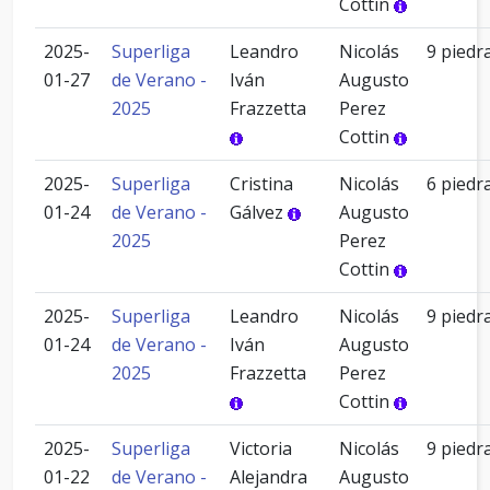
Cottin
2025-
Superliga
Leandro
Nicolás
9 piedr
01-27
de Verano -
Iván
Augusto
2025
Frazzetta
Perez
Cottin
2025-
Superliga
Cristina
Nicolás
6 piedr
01-24
de Verano -
Gálvez
Augusto
2025
Perez
Cottin
2025-
Superliga
Leandro
Nicolás
9 piedr
01-24
de Verano -
Iván
Augusto
2025
Frazzetta
Perez
Cottin
2025-
Superliga
Victoria
Nicolás
9 piedr
01-22
de Verano -
Alejandra
Augusto