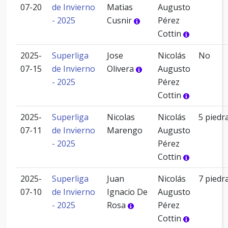
07-20
de Invierno
Matias
Augusto
- 2025
Cusnir
Pérez
Cottin
2025-
Superliga
Jose
Nicolás
No
07-15
de Invierno
Olivera
Augusto
- 2025
Pérez
Cottin
2025-
Superliga
Nicolas
Nicolás
5 piedr
07-11
de Invierno
Marengo
Augusto
- 2025
Pérez
Cottin
2025-
Superliga
Juan
Nicolás
7 piedr
07-10
de Invierno
Ignacio De
Augusto
- 2025
Rosa
Pérez
Cottin