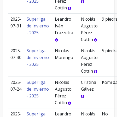
- 2025
Pérez
Cottin
2025-
Superliga
Leandro
Nicolás
9 piedr
07-31
de Invierno
Iván
Augusto
- 2025
Frazzetta
Pérez
Cottin
2025-
Superliga
Nicolas
Nicolás
5 piedr
07-30
de Invierno
Marengo
Augusto
- 2025
Pérez
Cottin
2025-
Superliga
Nicolás
Cristina
Komi 0,
07-24
de Invierno
Augusto
Gálvez
- 2025
Pérez
Cottin
2025-
Superliga
Leandro
Nicolás
No