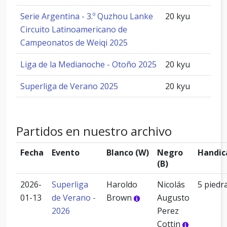
Serie Argentina - 3.º Quzhou Lanke
20 kyu
Circuito Latinoamericano de
Campeonatos de Weiqi 2025
Liga de la Medianoche - Otoño 2025
20 kyu
Superliga de Verano 2025
20 kyu
Partidos en nuestro archivo
Fecha
Evento
Blanco (W)
Negro
Handic
(B)
2026-
Superliga
Haroldo
Nicolás
5 piedr
01-13
de Verano -
Brown
Augusto
2026
Perez
Cottin