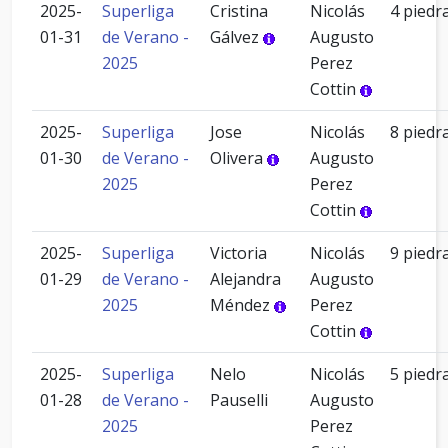
2025-
Superliga
Cristina
Nicolás
4 piedr
01-31
de Verano -
Gálvez
Augusto
2025
Perez
Cottin
2025-
Superliga
Jose
Nicolás
8 piedr
01-30
de Verano -
Olivera
Augusto
2025
Perez
Cottin
2025-
Superliga
Victoria
Nicolás
9 piedr
01-29
de Verano -
Alejandra
Augusto
2025
Méndez
Perez
Cottin
2025-
Superliga
Nelo
Nicolás
5 piedr
01-28
de Verano -
Pauselli
Augusto
2025
Perez