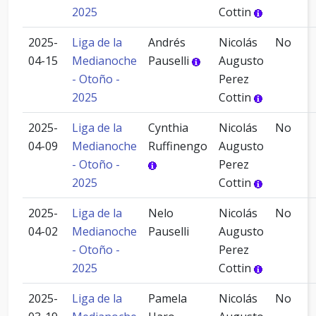
2025
Cottin
2025-
Liga de la
Andrés
Nicolás
No
04-15
Medianoche
Pauselli
Augusto
- Otoño -
Perez
2025
Cottin
2025-
Liga de la
Cynthia
Nicolás
No
04-09
Medianoche
Ruffinengo
Augusto
- Otoño -
Perez
2025
Cottin
2025-
Liga de la
Nelo
Nicolás
No
04-02
Medianoche
Pauselli
Augusto
- Otoño -
Perez
2025
Cottin
2025-
Liga de la
Pamela
Nicolás
No