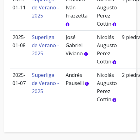
01-11
de Verano -
Iván
Augusto
2025
Frazzetta
Perez
Cottin
2025-
Superliga
José
Nicolás
9 piedr
01-08
de Verano -
Gabriel
Augusto
2025
Viviano
Perez
Cottin
2025-
Superliga
Andrés
Nicolás
2 piedr
01-07
de Verano -
Pauselli
Augusto
2025
Perez
Cottin