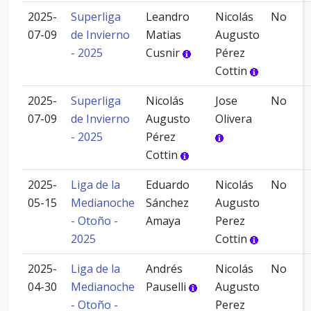
2025-
Superliga
Leandro
Nicolás
No
07-09
de Invierno
Matias
Augusto
- 2025
Cusnir
Pérez
Cottin
2025-
Superliga
Nicolás
Jose
No
07-09
de Invierno
Augusto
Olivera
- 2025
Pérez
Cottin
2025-
Liga de la
Eduardo
Nicolás
No
05-15
Medianoche
Sánchez
Augusto
- Otoño -
Amaya
Perez
2025
Cottin
2025-
Liga de la
Andrés
Nicolás
No
04-30
Medianoche
Pauselli
Augusto
- Otoño -
Perez