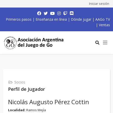
Iniciar sesión
Primeros pasos
|
Enseñanza en línea
|
Dónde jugar
|
AAGo TV
|
Ventas
Socios
Perfil de Jugador
Nicolás Augusto Pérez Cottin
Localidad:
Ramos Mejía