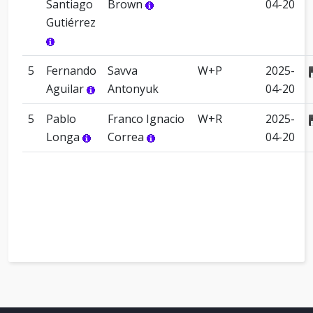
Santiago
Brown
04-20
Gutiérrez
5
Fernando
Savva
W+P
2025-
Aguilar
Antonyuk
04-20
5
Pablo
Franco Ignacio
W+R
2025-
Longa
Correa
04-20