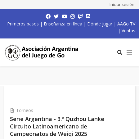
Iniciar sesión
Primeros pasos
|
Enseñanza en línea
|
Dónde jugar
|
AAGo TV
|
Ventas
Torneos
Serie Argentina - 3.º Quzhou Lanke
Circuito Latinoamericano de
Campeonatos de Weiqi 2025