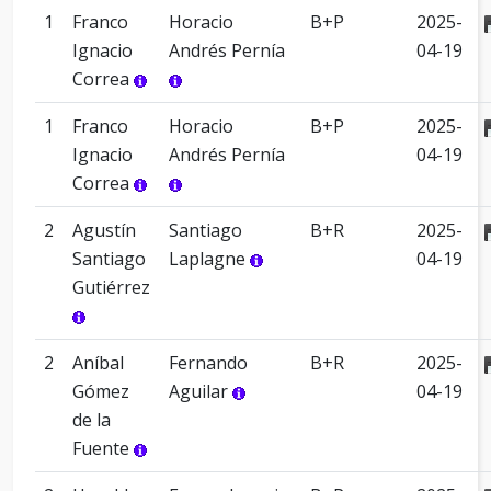
1
Franco
Horacio
B+P
2025-
Ignacio
Andrés Pernía
04-19
Correa
1
Franco
Horacio
B+P
2025-
Ignacio
Andrés Pernía
04-19
Correa
2
Agustín
Santiago
B+R
2025-
Santiago
Laplagne
04-19
Gutiérrez
2
Aníbal
Fernando
B+R
2025-
Gómez
Aguilar
04-19
de la
Fuente