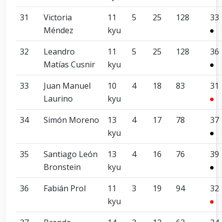
31
Victoria
11
5
25
128
33
Méndez
kyu
32
Leandro
11
5
25
128
36
Matías Cusnir
kyu
33
Juan Manuel
10
4
18
83
31
Laurino
kyu
34
Simón Moreno
13
4
17
78
37
kyu
35
Santiago León
13
4
16
76
39
Bronstein
kyu
36
Fabián Prol
11
3
19
94
32
kyu