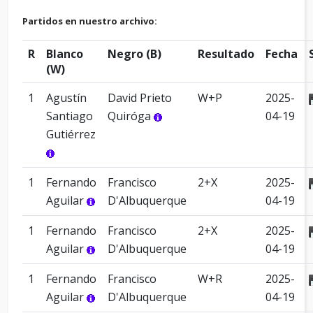
Partidos en nuestro archivo:
R
Blanco
Negro (B)
Resultado
Fecha
(W)
1
Agustín
David Prieto
W+P
2025-
Santiago
Quiróga
04-19
Gutiérrez
1
Fernando
Francisco
2+X
2025-
Aguilar
D'Albuquerque
04-19
1
Fernando
Francisco
2+X
2025-
Aguilar
D'Albuquerque
04-19
1
Fernando
Francisco
W+R
2025-
Aguilar
D'Albuquerque
04-19