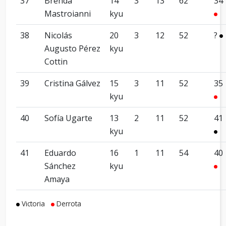
37
Brenda
14
3
13
62
34
Mastroianni
kyu
38
Nicolás
20
3
12
52
?
Augusto Pérez
kyu
Cottin
39
Cristina Gálvez
15
3
11
52
35
kyu
40
Sofía Ugarte
13
2
11
52
41
kyu
41
Eduardo
16
1
11
54
40
Sánchez
kyu
Amaya
Victoria
Derrota