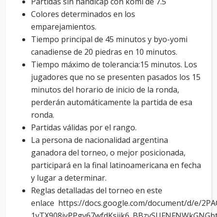
Partidas sin hándicap con komi de 7.5
Colores determinados en los
emparejamientos.
Tiempo principal de 45 minutos y byo-yomi
canadiense de 20 piedras en 10 minutos.
Tiempo máximo de tolerancia:15 minutos. Los
jugadores que no se presenten pasados los 15
minutos del horario de inicio de la ronda,
perderán automáticamente la partida de esa
ronda.
Partidas válidas por el rango.
La persona de nacionalidad argentina
ganadora del torneo, o mejor posicionada,
participará en la final latinoamericana en fecha
y lugar a determinar.
Reglas detalladas del torneo en este
enlace https://docs.google.com/document/d/e/2PA
1vTX908iyPPgy67wfdKsjjk6_BBzvSUFNFNWkGNG